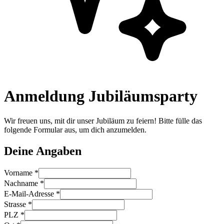
Anmeldung Jubiläumsparty
Wir freuen uns, mit dir unser Jubiläum zu feiern! Bitte fülle das
folgende Formular aus, um dich anzumelden.
Deine Angaben
Vorname *
Nachname *
E-Mail-Adresse *
Strasse *
PLZ *