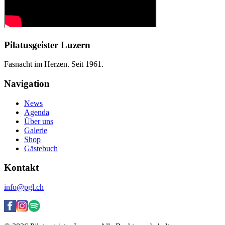
Pilatusgeister Luzern
Fasnacht im Herzen. Seit 1961.
Navigation
News
Agenda
Über uns
Galerie
Shop
Gästebuch
Kontakt
info@pgl.ch