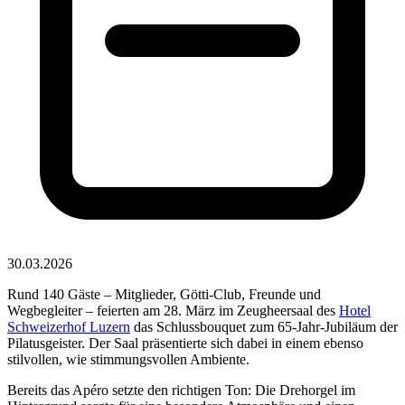
30.03.2026
Rund 140 Gäste – Mitglieder, Götti-Club, Freunde und
Wegbegleiter – feierten am 28. März im Zeugheersaal des
Hotel
Schweizerhof Luzern
das Schlussbouquet zum 65-Jahr-Jubiläum der
Pilatusgeister. Der Saal präsentierte sich dabei in einem ebenso
stilvollen, wie stimmungsvollen Ambiente.
Bereits das Apéro setzte den richtigen Ton: Die Drehorgel im