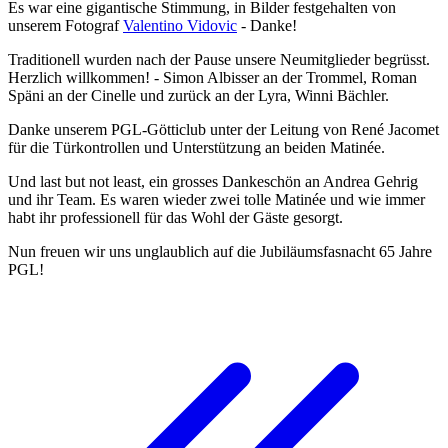
Es war eine gigantische Stimmung, in Bilder festgehalten von
unserem Fotograf
Valentino Vidovic
- Danke!
Traditionell wurden nach der Pause unsere Neumitglieder begrüsst.
Herzlich willkommen! - Simon Albisser an der Trommel, Roman
Späni an der Cinelle und zurück an der Lyra, Winni Bächler.
Danke unserem PGL-Götticlub unter der Leitung von René Jacomet
für die Türkontrollen und Unterstützung an beiden Matinée.
Und last but not least, ein grosses Dankeschön an Andrea Gehrig
und ihr Team. Es waren wieder zwei tolle Matinée und wie immer
habt ihr professionell für das Wohl der Gäste gesorgt.
Nun freuen wir uns unglaublich auf die Jubiläumsfasnacht 65 Jahre
PGL!