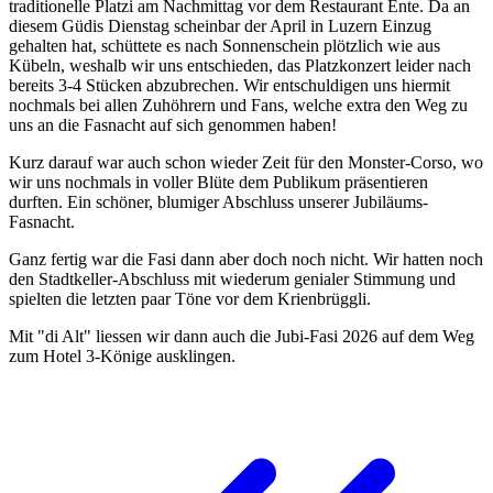
traditionelle Platzi am Nachmittag vor dem Restaurant Ente. Da an
diesem Güdis Dienstag scheinbar der April in Luzern Einzug
gehalten hat, schüttete es nach Sonnenschein plötzlich wie aus
Kübeln, weshalb wir uns entschieden, das Platzkonzert leider nach
bereits 3-4 Stücken abzubrechen. Wir entschuldigen uns hiermit
nochmals bei allen Zuhöhrern und Fans, welche extra den Weg zu
uns an die Fasnacht auf sich genommen haben!
Kurz darauf war auch schon wieder Zeit für den Monster-Corso, wo
wir uns nochmals in voller Blüte dem Publikum präsentieren
durften. Ein schöner, blumiger Abschluss unserer Jubiläums-
Fasnacht.
Ganz fertig war die Fasi dann aber doch noch nicht. Wir hatten noch
den Stadtkeller-Abschluss mit wiederum genialer Stimmung und
spielten die letzten paar Töne vor dem Krienbrüggli.
Mit "di Alt" liessen wir dann auch die Jubi-Fasi 2026 auf dem Weg
zum Hotel 3-Könige ausklingen.