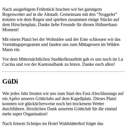
Nach ausgiebigem Frühstück brachen wir bei garstigem
Regenwetter auf in die Altstadt. Gemeinsam mit den "Noggeler"
trotzten wir dem Regen und spielten zusammen einige Stücke auf
dem Hirschenplatz. Danke liebe Freunde für diesen Hühnerhaut-
Moment!
Mit einem Platzi bei der Wohnidee und der Ente schlossen wir das
Vormittagsprogramm und fanden uns zum Mittagessen im Wilden
Mann ein.
Vor dem Mitternächtlichen Stadtkellerauftritt gab es uns noch im La
Cucina und vor der Kantonalbank zu hören. Danke euch allen!
GüDi
Wie jedes Jahr freuten wir uns zum Start des Fasi-Abschlusstags auf
ein Apéro unseres Götticlubs auf dem Kapellplatz. Dieses Platzi
konnten wir glücklicherweise noch bei trockenem Wetter
durchführen. Herzlichen Dank unserem Götticlub für die einmal
mehr super Organisation!
Nach feinem Schnipo im Hotel Waldstätterhof folgte das