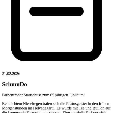
21.02.2026
SchmuDo
Farbenfroher Startschuss zum 65 jährigen Jubiläum!
Bei leichtem Nieselregen trafen sich die Pilatusgeister in den frühen
Morgenstunden im Helvetiagärtli. Es wurde mit Tee und Buillon auf
die kommende Fasnacht angestossen. Eine spezielle Fasi vor sich