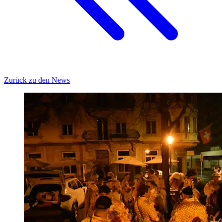
Zurück zu den News