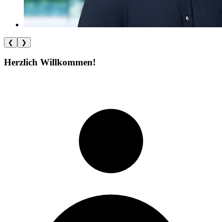
❮
❯
Herzlich Willkommen!